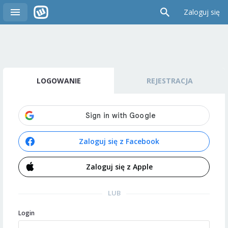
Zaloguj się
LOGOWANIE
REJESTRACJA
Zaloguj się z Facebook
Zaloguj się z Apple
LUB
Login