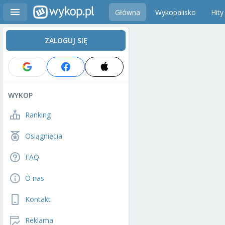
Główna
Wykopalisko
Hity
ZALOGUJ SIĘ
WYKOP
Ranking
Osiągnięcia
FAQ
O nas
Kontakt
Reklama