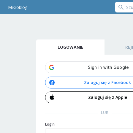
Mikroblog
LOGOWANIE
REJ
Zaloguj się z Facebook
Zaloguj się z Apple
LUB
Login