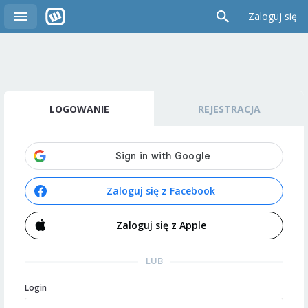
Zaloguj się
LOGOWANIE
REJESTRACJA
Zaloguj się z Facebook
Zaloguj się z Apple
LUB
Login