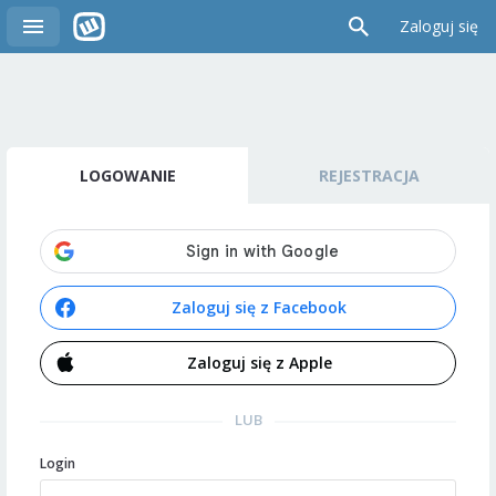
Zaloguj się
LOGOWANIE
REJESTRACJA
Zaloguj się z Facebook
Zaloguj się z Apple
LUB
Login