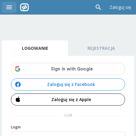
Zaloguj się
LOGOWANIE
REJESTRACJA
Zaloguj się z Facebook
Zaloguj się z Apple
LUB
Login