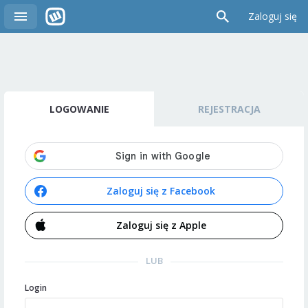
Zaloguj się
LOGOWANIE
REJESTRACJA
Zaloguj się z Facebook
Zaloguj się z Apple
LUB
Login