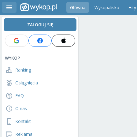
Główna
Wykopalisko
Hity
ZALOGUJ SIĘ
WYKOP
Ranking
Osiągnięcia
FAQ
O nas
Kontakt
Reklama