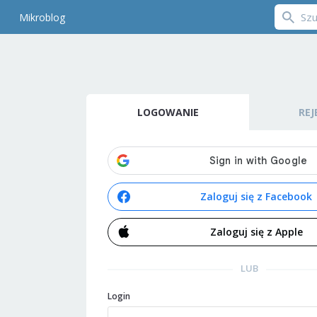
Mikroblog
LOGOWANIE
REJ
Zaloguj się z Facebook
Zaloguj się z Apple
LUB
Login