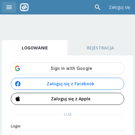
Zaloguj się
LOGOWANIE
REJESTRACJA
Zaloguj się z Facebook
Zaloguj się z Apple
LUB
Login