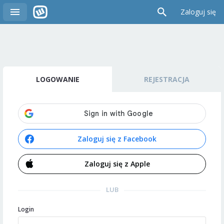
Zaloguj się
LOGOWANIE
REJESTRACJA
Zaloguj się z Facebook
Zaloguj się z Apple
LUB
Login