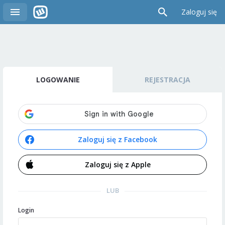
Zaloguj się
LOGOWANIE
REJESTRACJA
Zaloguj się z Facebook
Zaloguj się z Apple
LUB
Login