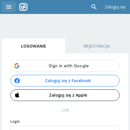
Zaloguj się
LOGOWANIE
REJESTRACJA
Zaloguj się z Facebook
Zaloguj się z Apple
LUB
Login