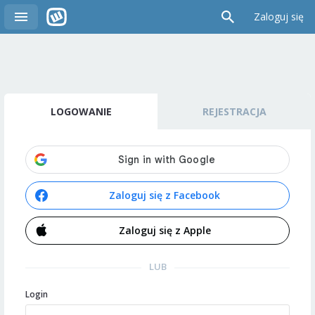
Zaloguj się
LOGOWANIE
REJESTRACJA
Zaloguj się z Facebook
Zaloguj się z Apple
LUB
Login