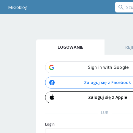
Mikroblog
LOGOWANIE
REJ
Zaloguj się z Facebook
Zaloguj się z Apple
LUB
Login