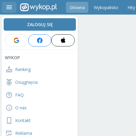
Główna
Wykopalisko
Hity
ZALOGUJ SIĘ
WYKOP
Ranking
Osiągnięcia
FAQ
O nas
Kontakt
Reklama