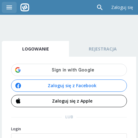
Zaloguj się
LOGOWANIE
REJESTRACJA
Zaloguj się z Facebook
Zaloguj się z Apple
LUB
Login