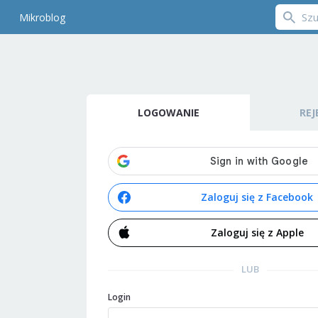
Mikroblog
LOGOWANIE
REJ
Zaloguj się z Facebook
Zaloguj się z Apple
LUB
Login