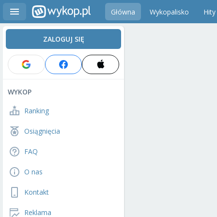
Główna
Wykopalisko
Hity
ZALOGUJ SIĘ
WYKOP
Ranking
Osiągnięcia
FAQ
O nas
Kontakt
Reklama