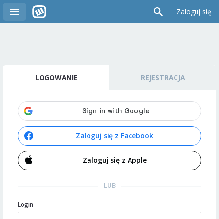
Zaloguj się
LOGOWANIE
REJESTRACJA
Zaloguj się z Facebook
Zaloguj się z Apple
LUB
Login