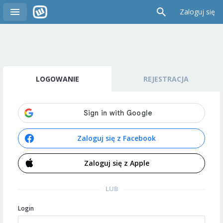
Zaloguj się
LOGOWANIE
REJESTRACJA
Zaloguj się z Facebook
Zaloguj się z Apple
LUB
Login