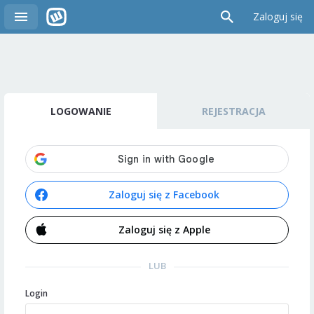
Zaloguj się
LOGOWANIE
REJESTRACJA
Zaloguj się z Facebook
Zaloguj się z Apple
LUB
Login