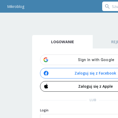
Mikroblog
LOGOWANIE
REJ
Zaloguj się z Facebook
Zaloguj się z Apple
LUB
Login