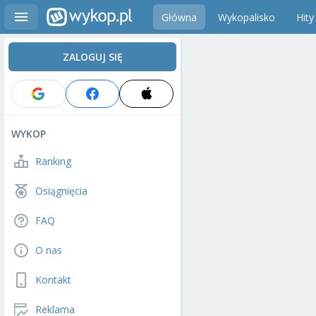
Główna
Wykopalisko
Hity
ZALOGUJ SIĘ
WYKOP
Ranking
Osiągnięcia
FAQ
O nas
Kontakt
Reklama