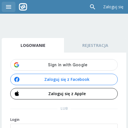
Zaloguj się
LOGOWANIE
REJESTRACJA
Zaloguj się z Facebook
Zaloguj się z Apple
LUB
Login