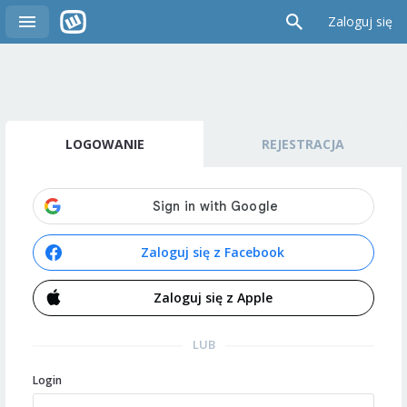
Zaloguj się
LOGOWANIE
REJESTRACJA
Zaloguj się z Facebook
Zaloguj się z Apple
LUB
Login