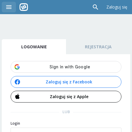
Zaloguj się
LOGOWANIE
REJESTRACJA
Zaloguj się z Facebook
Zaloguj się z Apple
LUB
Login