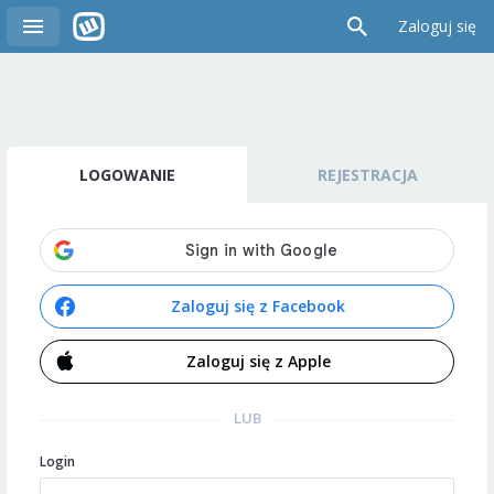
Zaloguj się
LOGOWANIE
REJESTRACJA
Zaloguj się z Facebook
Zaloguj się z Apple
LUB
Login