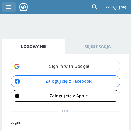
Zaloguj się
LOGOWANIE
REJESTRACJA
Zaloguj się z Facebook
Zaloguj się z Apple
LUB
Login