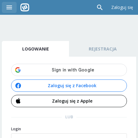
Zaloguj się
LOGOWANIE
REJESTRACJA
Zaloguj się z Facebook
Zaloguj się z Apple
LUB
Login