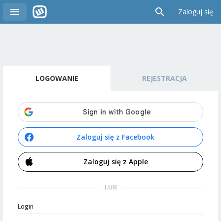
Zaloguj się
LOGOWANIE
REJESTRACJA
Zaloguj się z Facebook
Zaloguj się z Apple
LUB
Login