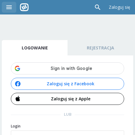
Zaloguj się
LOGOWANIE
REJESTRACJA
Zaloguj się z Facebook
Zaloguj się z Apple
LUB
Login