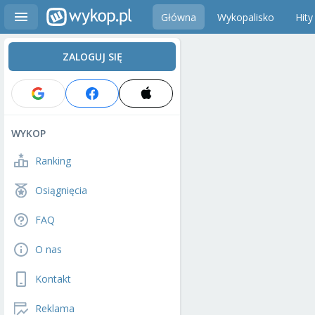
Główna
Wykopalisko
Hity
ZALOGUJ SIĘ
WYKOP
Ranking
Osiągnięcia
FAQ
O nas
Kontakt
Reklama