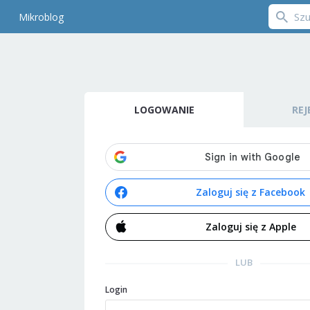
Mikroblog
LOGOWANIE
REJ
Zaloguj się z Facebook
Zaloguj się z Apple
LUB
Login