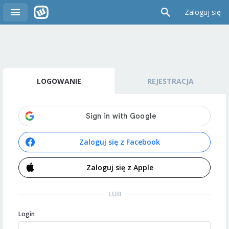
Zaloguj się
LOGOWANIE
REJESTRACJA
Zaloguj się z Facebook
Zaloguj się z Apple
LUB
Login