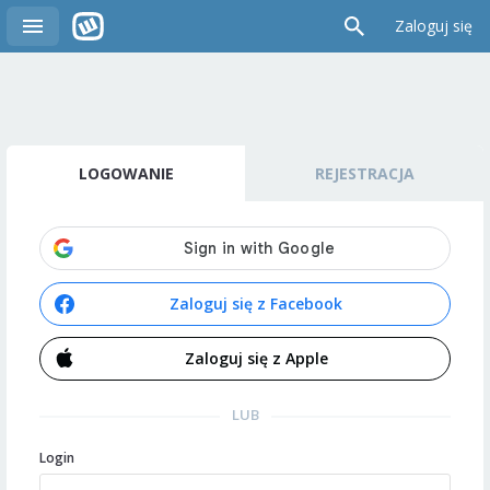
Zaloguj się
LOGOWANIE
REJESTRACJA
Zaloguj się z Facebook
Zaloguj się z Apple
LUB
Login