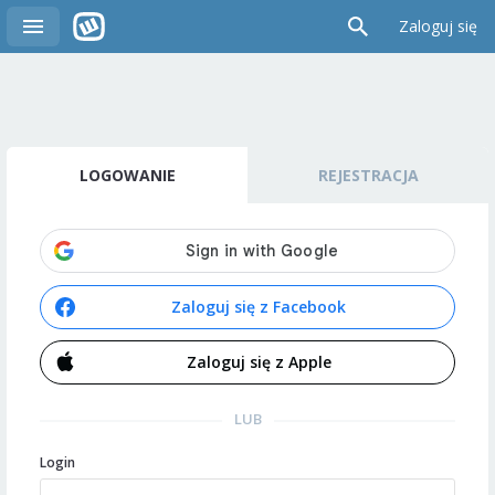
Zaloguj się
LOGOWANIE
REJESTRACJA
Zaloguj się z Facebook
Zaloguj się z Apple
LUB
Login