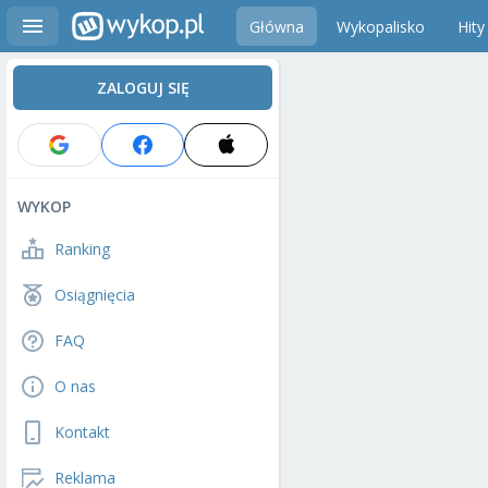
Główna
Wykopalisko
Hity
ZALOGUJ SIĘ
WYKOP
Ranking
Osiągnięcia
FAQ
O nas
Kontakt
Reklama