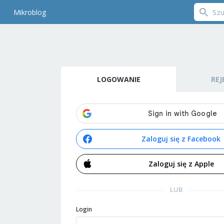
Mikroblog
LOGOWANIE
REJ
Zaloguj się z Facebook
Zaloguj się z Apple
LUB
Login