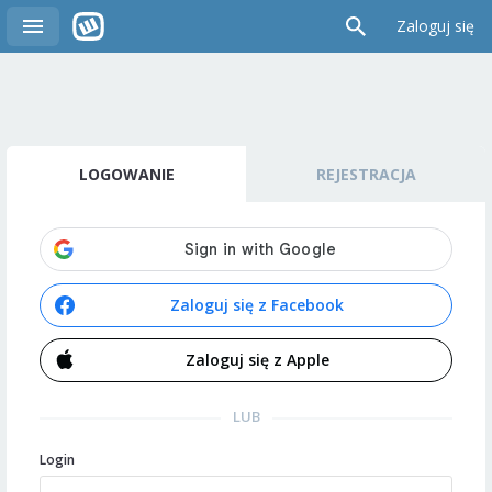
Zaloguj się
LOGOWANIE
REJESTRACJA
Zaloguj się z Facebook
Zaloguj się z Apple
LUB
Login