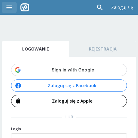
Zaloguj się
LOGOWANIE
REJESTRACJA
Zaloguj się z Facebook
Zaloguj się z Apple
LUB
Login