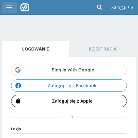
Zaloguj się
LOGOWANIE
REJESTRACJA
Zaloguj się z Facebook
Zaloguj się z Apple
LUB
Login