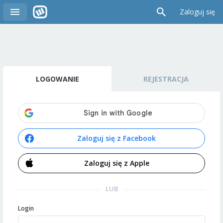
Zaloguj się
LOGOWANIE
REJESTRACJA
Zaloguj się z Facebook
Zaloguj się z Apple
LUB
Login