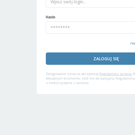
Hasło
ni
ZALOGUJ SIĘ
Zalogowanie oznacza akceptację
Regulaminu serwisu
W
aktualnym brzmieniu. Jeśli nie akceptujesz Regulaminu
o niekorzystanie z serwisu.