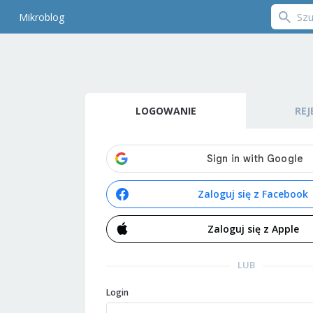
Mikroblog
LOGOWANIE
REJ
Zaloguj się z Facebook
Zaloguj się z Apple
LUB
Login