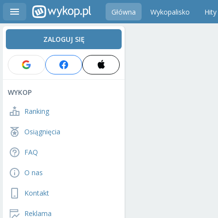
Główna
Wykopalisko
Hity
ZALOGUJ SIĘ
WYKOP
Ranking
Osiągnięcia
FAQ
O nas
Kontakt
Reklama