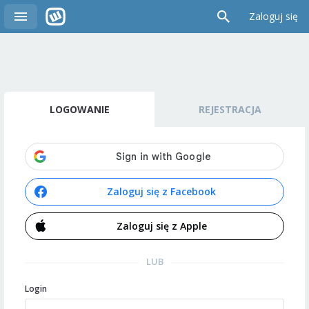
Zaloguj się
LOGOWANIE
REJESTRACJA
Zaloguj się z Facebook
Zaloguj się z Apple
LUB
Login