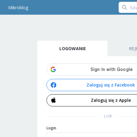
Mikroblog
LOGOWANIE
REJ
Zaloguj się z Facebook
Zaloguj się z Apple
LUB
Login