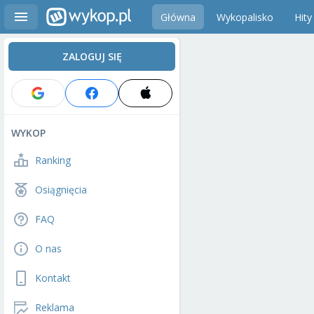
Główna
Wykopalisko
Hity
ZALOGUJ SIĘ
WYKOP
Ranking
Osiągnięcia
FAQ
O nas
Kontakt
Reklama