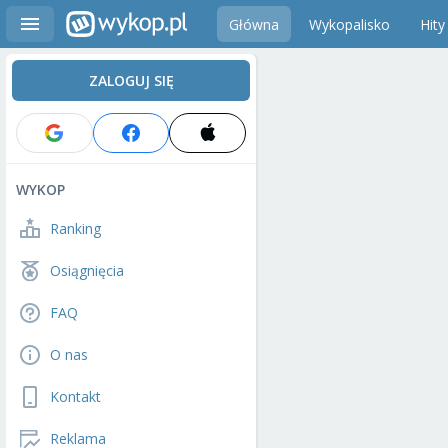
Główna
Wykopalisko
Hity
ZALOGUJ SIĘ
WYKOP
Ranking
Osiągnięcia
FAQ
O nas
Kontakt
Reklama