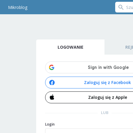
Mikroblog
LOGOWANIE
REJ
Zaloguj się z Facebook
Zaloguj się z Apple
LUB
Login