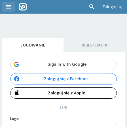
Zaloguj się
LOGOWANIE
REJESTRACJA
Zaloguj się z Facebook
Zaloguj się z Apple
LUB
Login