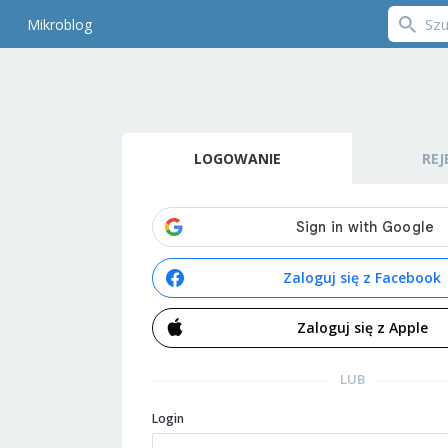
Mikroblog
LOGOWANIE
REJ
Zaloguj się z Facebook
Zaloguj się z Apple
LUB
Login