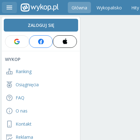
Główna
Wykopalisko
Hity
ZALOGUJ SIĘ
WYKOP
Ranking
Osiągnięcia
FAQ
O nas
Kontakt
Reklama