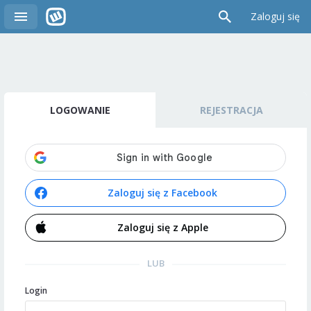
Zaloguj się
LOGOWANIE
REJESTRACJA
Zaloguj się z Facebook
Zaloguj się z Apple
LUB
Login