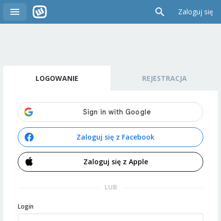
Zaloguj się
LOGOWANIE
REJESTRACJA
Zaloguj się z Facebook
Zaloguj się z Apple
LUB
Login