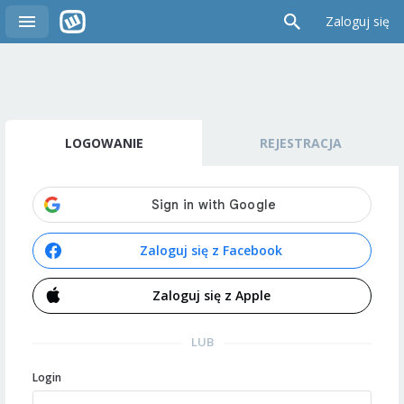
Zaloguj się
LOGOWANIE
REJESTRACJA
Zaloguj się z Facebook
Zaloguj się z Apple
LUB
Login