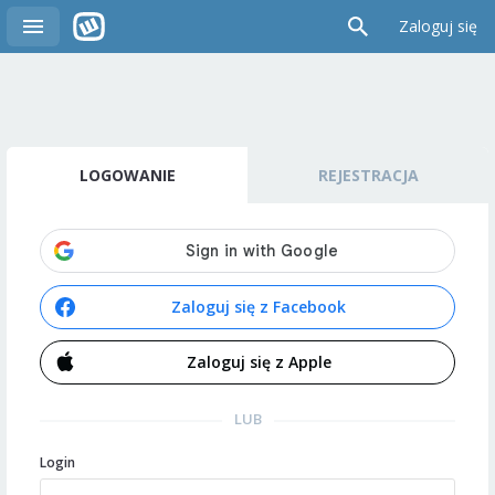
Zaloguj się
LOGOWANIE
REJESTRACJA
Zaloguj się z Facebook
Zaloguj się z Apple
LUB
Login