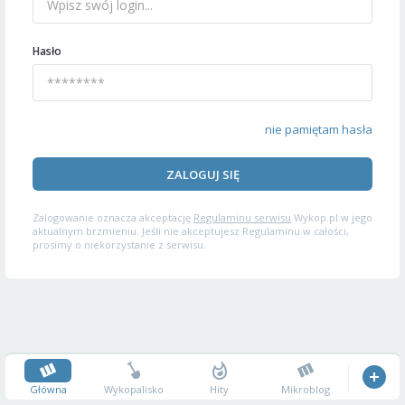
Hasło
nie pamiętam hasła
ZALOGUJ SIĘ
Zalogowanie oznacza akceptację
Regulaminu serwisu
Wykop.pl w jego
aktualnym brzmieniu. Jeśli nie akceptujesz Regulaminu w całości,
prosimy o niekorzystanie z serwisu.
Główna
Wykopalisko
Hity
Mikroblog