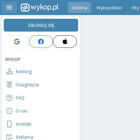
Główna
Wykopalisko
Hity
ZALOGUJ SIĘ
WYKOP
Ranking
Osiągnięcia
FAQ
O nas
Kontakt
Reklama