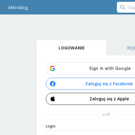
Mikroblog
LOGOWANIE
REJ
Zaloguj się z Facebook
Zaloguj się z Apple
LUB
Login