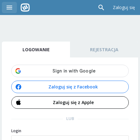
Zaloguj się
LOGOWANIE
REJESTRACJA
Zaloguj się z Facebook
Zaloguj się z Apple
LUB
Login