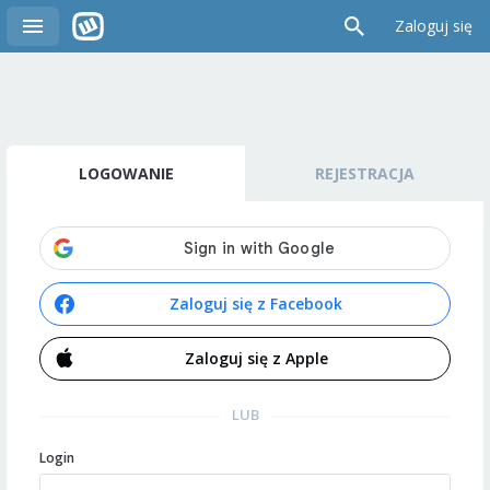
Zaloguj się
LOGOWANIE
REJESTRACJA
Zaloguj się z Facebook
Zaloguj się z Apple
LUB
Login