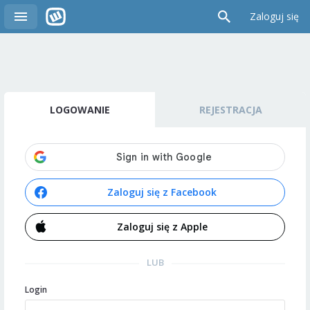
Zaloguj się
LOGOWANIE
REJESTRACJA
Zaloguj się z Facebook
Zaloguj się z Apple
LUB
Login